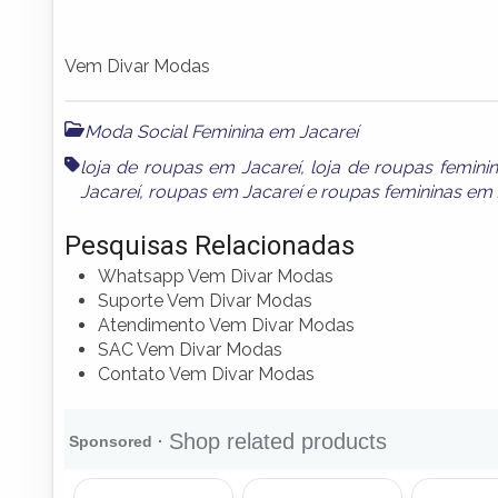
Vem Divar Modas
Moda Social Feminina em Jacareí
loja de roupas em Jacareí
,
loja de roupas femini
Jacareí
,
roupas em Jacareí
e
roupas femininas em 
Pesquisas Relacionadas
Whatsapp Vem Divar Modas
Suporte Vem Divar Modas
Atendimento Vem Divar Modas
SAC Vem Divar Modas
Contato Vem Divar Modas