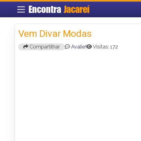
Encontra
Jacareí
Vem Divar Modas
Compartilhar
Avalie!
Visitas: 172