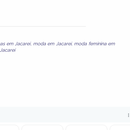
nas em Jacareí
,
moda em Jacareí
,
moda feminina em
Jacareí