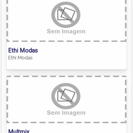
Ethi Modas
Ethi Modas
Multmix