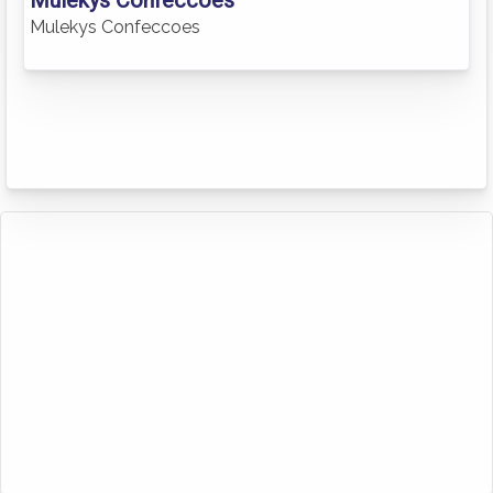
Mulekys Confeccoes