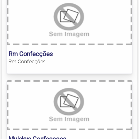
Rm Confecções
Rm Confecções
Mulekys Confeccoes