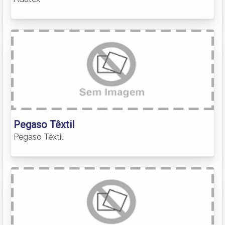
Pegaso Têxtil
Pegaso Têxtil