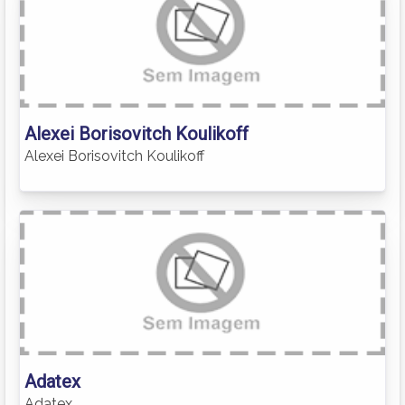
Alexei Borisovitch Koulikoff
Alexei Borisovitch Koulikoff
Adatex
Adatex