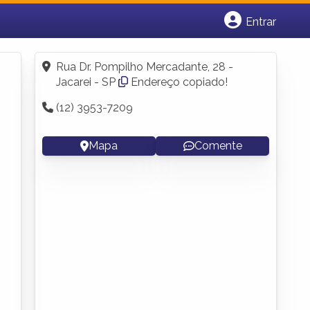
Entrar
Cadastrar empresa
Fazer login
Rua Dr. Pompilho Mercadante, 28 -
Criar conta
Jacarei - SP
Endereço copiado!
(12) 3953-7209
Mapa
Comente