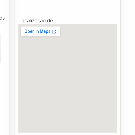
ios
Localização de