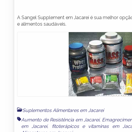
A Sangel Supplement em Jacareí é sua melhor opção
e alimentos saudáveis.
Suplementos Alimentares em Jacareí
Aumento de Resistência em Jacareí
,
Emagrecimen
em Jacareí
,
fitoterápicos e vitaminas em Jaca