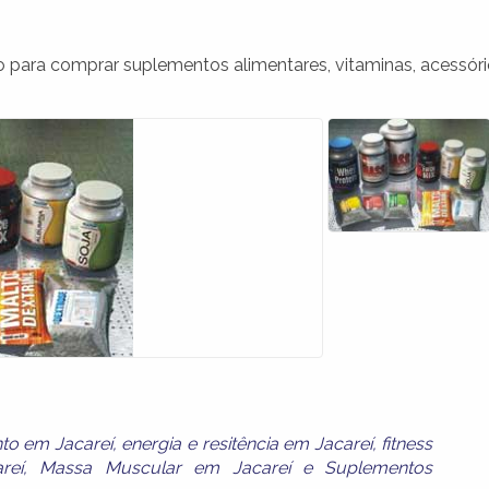
 para comprar suplementos alimentares, vitaminas, acessór
to em Jacareí
,
energia e resitência em Jacareí
,
fitness
reí
,
Massa Muscular em Jacareí
e
Suplementos