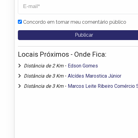
Concordo em tornar meu comentário público
Locais Próximos - Onde Fica:
Distância de 2 Km
-
Edson Gomes
Distância de 3 Km
-
Alcídes Marostica Júnior
Distância de 3 Km
-
Marcos Leite Ribeiro Comércio 