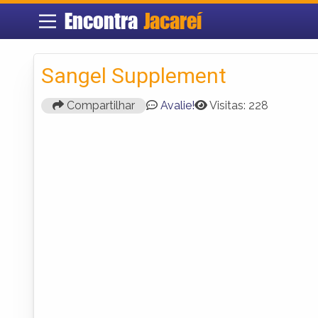
Encontra
Jacareí
Sangel Supplement
Compartilhar
Avalie!
Visitas: 228