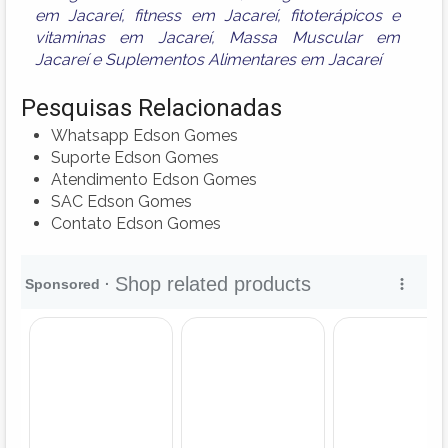
em Jacareí
,
fitness em Jacareí
,
fitoterápicos e
vitaminas em Jacareí
,
Massa Muscular em
Jacareí
e
Suplementos Alimentares em Jacareí
Pesquisas Relacionadas
Whatsapp Edson Gomes
Suporte Edson Gomes
Atendimento Edson Gomes
SAC Edson Gomes
Contato Edson Gomes