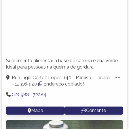
Suplemento alimentar a base de cafeína e chá verde
ideal para pessoas na queima de gordura.
Rua Ligia Cortez Lopes, 140 - Paraiso - Jacareí - SP
- 12316-520
Endereço copiado!
(12) 9881-72284
Mapa
Comente