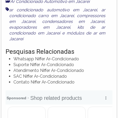
Ar Condicionado Automotivo em Jacareí
ar condicionado automotivo em Jacareí
,
ar
condicionado carro em Jacareí
,
compressores
em Jacareí
,
condensadores em Jacareí
,
evaporadores em Jacareí
,
kits de ar
condicionado em Jacareí
e
módulos de ar em
Jacareí
Pesquisas Relacionadas
Whatsapp Niffer Ar-Condicionado
Suporte Niffer Ar-Condicionado
Atendimento Niffer Ar-Condicionado
SAC Niffer Ar-Condicionado
Contato Niffer Ar-Condicionado