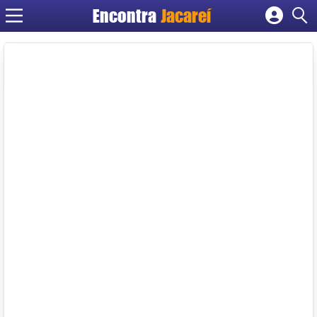
Encontra
Jacareí
Cadastrar empresa
Fazer login
Criar conta