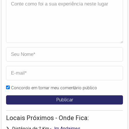
Concordo em tornar meu comentário público
Locais Próximos - Onde Fica:
Distância de 2 Km
-
Jm Andaimes