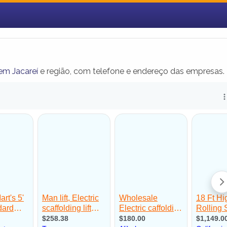
em Jacareí
e região, com telefone e endereço das empresas.