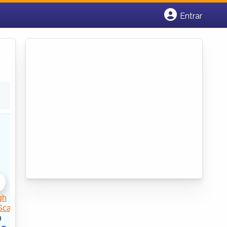
Entrar
Cadastrar empresa
Fazer login
Criar conta