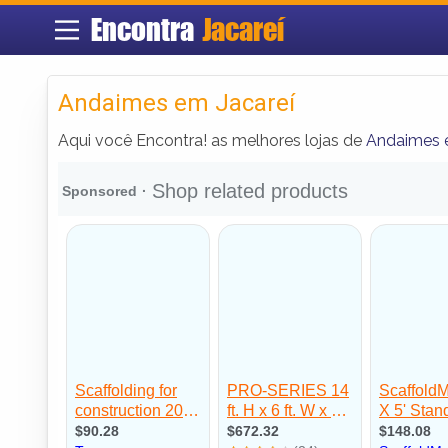
Encontra
Jacareí
Andaimes em Jacareí
Aqui você Encontra! as melhores lojas de
Andaimes 