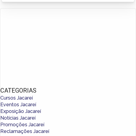
CATEGORIAS
Cursos Jacareí
Eventos Jacareí
Exposição Jacareí
Notícias Jacareí
Promoções Jacareí
Reclamações Jacareí