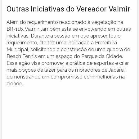
Outras Iniciativas do Vereador Valmir
Além do requerimento relacionado à vegetação na
BR-116, Valmir também está se envolvendo em outras
iniciativas. Durante a sessão em que apresentou o
requerimento, ele fez uma indicação à Prefeitura
Municipal, solicitando a construção de uma quadra de
Beach Tennis em um espaço do Parque da Cidade.
Essa ação visa promover a prática de esportes e criar
mais opções de lazer para os moradores de Jacareí,
demonstrando um compromisso com melhorias na
cidade.