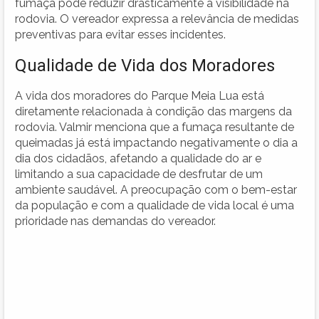
fumaça pode reduzir drasticamente a visibilidade na
rodovia. O vereador expressa a relevância de medidas
preventivas para evitar esses incidentes.
Qualidade de Vida dos Moradores
A vida dos moradores do Parque Meia Lua está
diretamente relacionada à condição das margens da
rodovia. Valmir menciona que a fumaça resultante de
queimadas já está impactando negativamente o dia a
dia dos cidadãos, afetando a qualidade do ar e
limitando a sua capacidade de desfrutar de um
ambiente saudável. A preocupação com o bem-estar
da população e com a qualidade de vida local é uma
prioridade nas demandas do vereador.