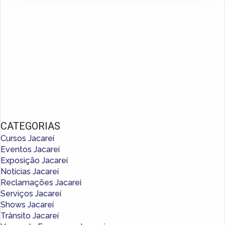
CATEGORIAS
Cursos Jacareí
Eventos Jacareí
Exposição Jacareí
Notícias Jacareí
Reclamações Jacareí
Serviços Jacareí
Shows Jacareí
Trânsito Jacareí