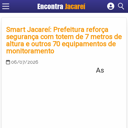
Encontra
Jacareí
Cadastrar empresa
Fazer login
Smart Jacareí: Prefeitura reforça
Criar conta
segurança com totem de 7 metros de
altura e outros 70 equipamentos de
monitoramento
06/07/2026
As