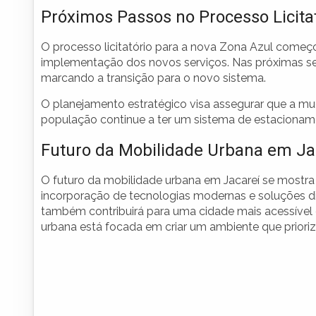
Próximos Passos no Processo Licita
O processo licitatório para a nova Zona Azul começ
implementação dos novos serviços. Nas próximas sem
marcando a transição para o novo sistema.
O planejamento estratégico visa assegurar que a mud
população continue a ter um sistema de estacioname
Futuro da Mobilidade Urbana em Ja
O futuro da mobilidade urbana em Jacareí se mostra
incorporação de tecnologias modernas e soluções digi
também contribuirá para uma cidade mais acessível 
urbana está focada em criar um ambiente que prioriz