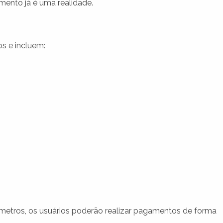
mento já é uma realidade.
s e incluem:
etros, os usuários poderão realizar pagamentos de forma