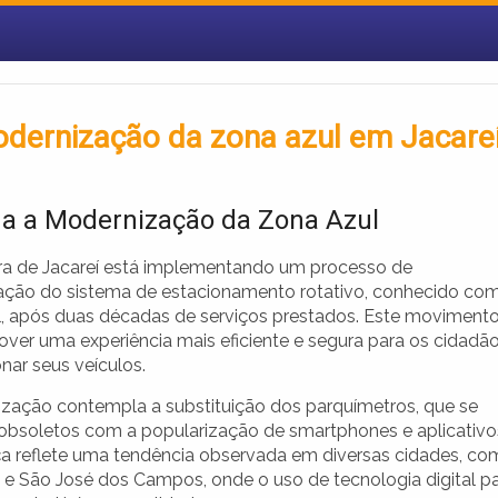
modernização da zona azul em Jacare
a a Modernização da Zona Azul
ura de Jacareí está implementando um processo de
ção do sistema de estacionamento rotativo, conhecido co
, após duas décadas de serviços prestados. Este moviment
over uma experiência mais eficiente e segura para os cidadã
nar seus veículos.
zação contempla a substituição dos parquímetros, que se
obsoletos com a popularização de smartphones e aplicativo
 reflete uma tendência observada em diversas cidades, co
 e São José dos Campos, onde o uso de tecnologia digital p