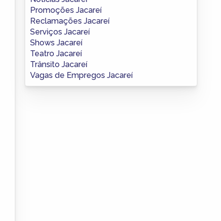
Promoções Jacareí
Reclamações Jacareí
Serviços Jacareí
Shows Jacareí
Teatro Jacareí
Trânsito Jacareí
Vagas de Empregos Jacareí