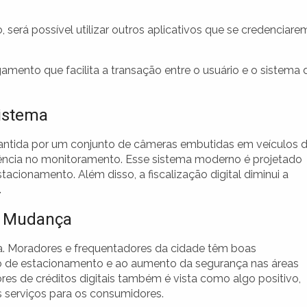
será possível utilizar outros aplicativos que se credenciare
nto que facilita a transação entre o usuário e o sistema 
Sistema
antida por um conjunto de câmeras embutidas em veículos 
ciência no monitoramento. Esse sistema moderno é projetado
tacionamento. Além disso, a fiscalização digital diminui a
.
a Mudança
a. Moradores e frequentadores da cidade têm boas
so de estacionamento e ao aumento da segurança nas áreas
res de créditos digitais também é vista como algo positivo,
s serviços para os consumidores.