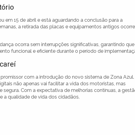
tório
ou em 15 de abril e está aguardando a conclusão para a
anas, a retirada das placas e equipamentos antigos ocorre
ança ocorra sem interrupções significativas, garantindo que
nto funcional e eficiente durante o período de implementaç
careí
 promissor com a introdução do novo sistema de Zona Azul.
tais não apenas vai facilitar a vida dos motoristas, mas
e segura. Com a expectativa de melhorias contínuas, a gest
e a qualidade de vida dos cidadãos.