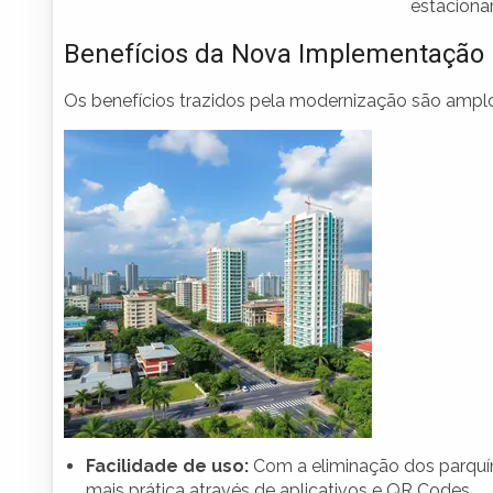
estaciona
Benefícios da Nova Implementação
Os benefícios trazidos pela modernização são amplo
Facilidade de uso:
Com a eliminação dos parquím
mais prática através de aplicativos e QR Codes.