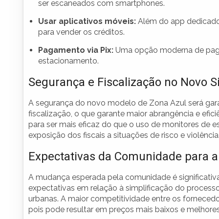
ser escaneados com smartphones.
Usar aplicativos móveis:
Além do app dedicado, 
para vender os créditos.
Pagamento via Pix:
Uma opção moderna de pagame
estacionamento.
Segurança e Fiscalização no Novo 
A segurança do novo modelo de Zona Azul será gar
fiscalização, o que garante maior abrangência e efi
para ser mais eficaz do que o uso de monitores de es
exposição dos fiscais a situações de risco e violência
Expectativas da Comunidade para 
A mudança esperada pela comunidade é significativ
expectativas em relação à simplificação do proces
urbanas. A maior competitividade entre os fornecedo
pois pode resultar em preços mais baixos e melhore