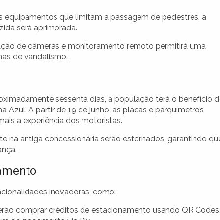
equipamentos que limitam a passagem de pedestres, a
zida será aprimorada.
ação de câmeras e monitoramento remoto permitirá uma
mas de vandalismo.
roximadamente sessenta dias, a população terá o benefício d
 Azul. A partir de 19 de junho, as placas e parquímetros
mais a experiência dos motoristas.
nte na antiga concessionária serão estornados, garantindo qu
ança.
namento
ncionalidades inovadoras, como:
rão comprar créditos de estacionamento usando QR Codes