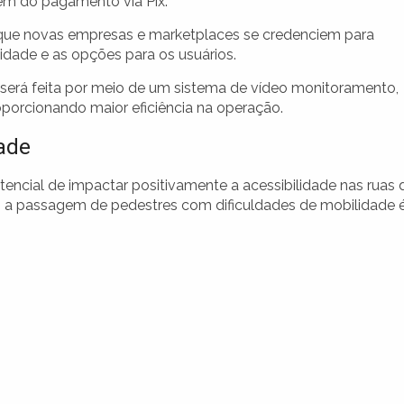
lém do pagamento via Pix.
que novas empresas e marketplaces se credenciem para
idade e as opções para os usuários.
 será feita por meio de um sistema de vídeo monitoramento,
porcionando maior eficiência na operação.
ade
ncial de impactar positivamente a acessibilidade nas ruas 
am a passagem de pedestres com dificuldades de mobilidade 