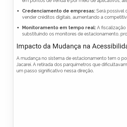
em pontos de venda e por meio de aplicativos, a
Credenciamento de empresas:
Será possível 
vender créditos digitais, aumentando a competitiv
Monitoramento em tempo real:
A fiscalização
substituindo os monitores de estacionamento, pro
Impacto da Mudança na Acessibilid
A mudança no sistema de estacionamento tem o pote
Jacareí. A retirada dos parquímetros que dificultav
um passo significativo nessa direção.