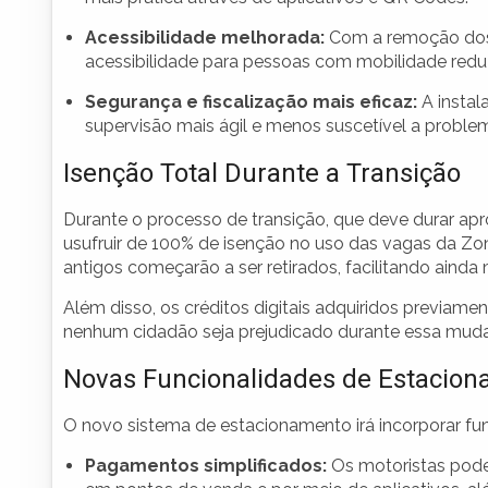
Acessibilidade melhorada:
Com a remoção dos 
acessibilidade para pessoas com mobilidade redu
Segurança e fiscalização mais eficaz:
A instal
supervisão mais ágil e menos suscetível a proble
Isenção Total Durante a Transição
Durante o processo de transição, que deve durar ap
usufruir de 100% de isenção no uso das vagas da Zona
antigos começarão a ser retirados, facilitando ainda 
Além disso, os créditos digitais adquiridos previame
nenhum cidadão seja prejudicado durante essa mud
Novas Funcionalidades de Estacio
O novo sistema de estacionamento irá incorporar fu
Pagamentos simplificados:
Os motoristas pode