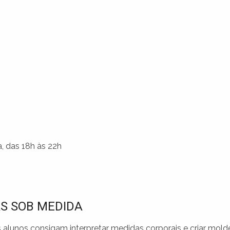
, das 18h às 22h
S SOB MEDIDA
alunos consigam interpretar medidas corporais e criar mold