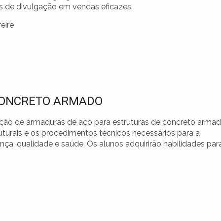
es de divulgação em vendas eficazes.
eire
CONCRETO ARMADO
cução de armaduras de aço para estruturas de concreto armad
uturais e os procedimentos técnicos necessários para a
, qualidade e saúde. Os alunos adquirirão habilidades par