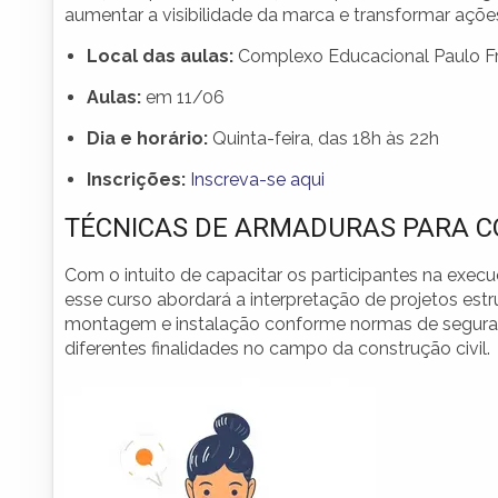
aumentar a visibilidade da marca e transformar açõ
Local das aulas:
Complexo Educacional Paulo Fr
Aulas:
em 11/06
Dia e horário:
Quinta-feira, das 18h às 22h
Inscrições:
Inscreva-se aqui
TÉCNICAS DE ARMADURAS PARA 
Com o intuito de capacitar os participantes na exe
esse curso abordará a interpretação de projetos estr
montagem e instalação conforme normas de segurança
diferentes finalidades no campo da construção civil.