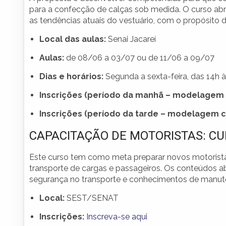
para a confecção de calças sob medida. O curso ab
as tendências atuais do vestuário, com o propósito 
Local das aulas:
Senai Jacareí
Aulas:
de 08/06 a 03/07 ou de 11/06 a 09/07
Dias e horários:
Segunda a sexta-feira, das 14h às
Inscrições (período da manhã – modelagem 
Inscrições (período da tarde – modelagem c
CAPACITAÇÃO DE MOTORISTAS: CU
Este curso tem como meta preparar novos motorista
transporte de cargas e passageiros. Os conteúdos ab
segurança no transporte e conhecimentos de manute
Local:
SEST/SENAT
Inscrições:
Inscreva-se aqui