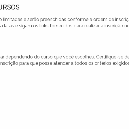
URSOS
ão limitadas e serão preenchidas conforme a ordem de inscriç
datas e sigam os links fornecidos para realizar a inscrição n
iar dependendo do curso que você escolheu. Certifique-se d
 inscrição para que possa atender a todos os critérios exigido