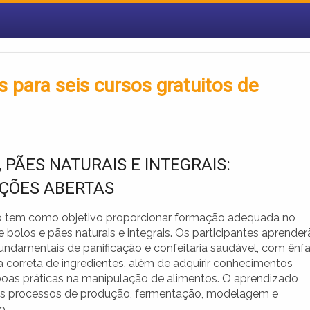
 para seis cursos gratuitos de
 PÃES NATURAIS E INTEGRAIS:
IÇÕES ABERTAS
o tem como objetivo proporcionar formação adequada no
 bolos e pães naturais e integrais. Os participantes aprende
fundamentais de panificação e confeitaria saudável, com ênf
a correta de ingredientes, além de adquirir conhecimentos
boas práticas na manipulação de alimentos. O aprendizado
s processos de produção, fermentação, modelagem e
o.