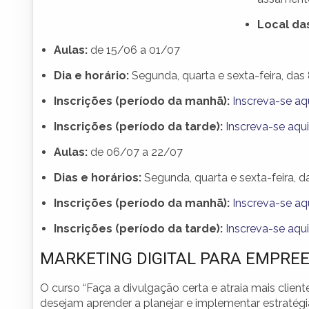
Local das
Aulas:
de 15/06 a 01/07
Dia e horário:
Segunda, quarta e sexta-feira, das 
Inscrições (período da manhã):
Inscreva-se aq
Inscrições (período da tarde):
Inscreva-se aqui
Aulas:
de 06/07 a 22/07
Dias e horários:
Segunda, quarta e sexta-feira, d
Inscrições (período da manhã):
Inscreva-se aq
Inscrições (período da tarde):
Inscreva-se aqui
MARKETING DIGITAL PARA EMPREE
O curso “Faça a divulgação certa e atraia mais clie
desejam aprender a planejar e implementar estratégi