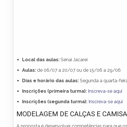
Local das aulas:
Senai Jacareí
Aulas:
de 06/07 a 20/07 ou de 15/06 a 29/06
Dias e horário das aulas:
Segunda a quarta-feira
Inscrições (primeira turma):
Inscreva-se aqui
Inscrições (segunda turma):
Inscreva-se aqui
MODELAGEM DE CALÇAS E CAMISA
A proposta é desenvolver competências para que os 