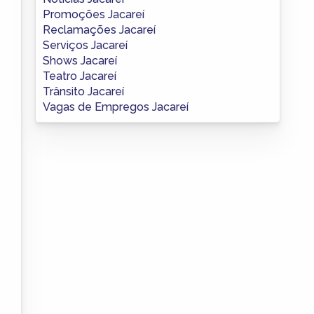
Promoções Jacareí
Reclamações Jacareí
Serviços Jacareí
Shows Jacareí
Teatro Jacareí
Trânsito Jacareí
Vagas de Empregos Jacareí