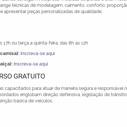
range técnicas de modelagem, caimento, conforto, proporçã
de apresentar peças personalizadas de qualidade.
 17h ou terça a quinta-feira, das 8h às 12h
camisa):
Inscreva-se aqui
alça):
Inscreva-se aqui
RSO GRATUITO
s capacitados para atuar de maneira segura e responsável 
ordados englobam direção defensiva, legislação de trânsito
nção básica de veículos.