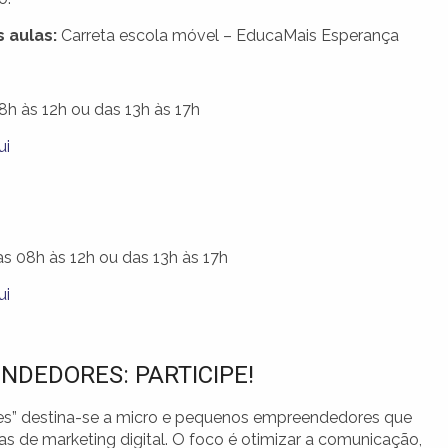
 aulas:
Carreta escola móvel – EducaMais Esperança
8h às 12h ou das 13h às 17h
ui
as 08h às 12h ou das 13h às 17h
ui
NDEDORES: PARTICIPE!
ntes” destina-se a micro e pequenos empreendedores que
as de marketing digital. O foco é otimizar a comunicação,