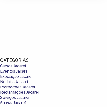
CATEGORIAS
Cursos Jacareí
Eventos Jacareí
Exposição Jacareí
Notícias Jacareí
Promoções Jacareí
Reclamações Jacareí
Serviços Jacareí
Shows Jacareí