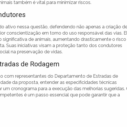
imais também é vital para minimizar riscos.
ndutores
o ativo nessa questão, defendendo não apenas a criação d
 conscientização em torno do uso responsável das vias. E
 significativa de animais, aumentando drasticamente o risco
ta. Suas iniciativas visam a proteção tanto dos condutores
ocial na preservação de vidas.
stradas de Rodagem
ião com representantes do Departamento de Estradas de
lidade da proposta, entender as especificidades técnicas
nar um cronograma para a execução das melhorias sugeridas.
ompetentes é um passo essencial que pode garantir que a