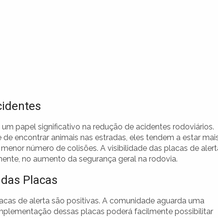
cidentes
m papel significativo na redução de acidentes rodoviários.
 de encontrar animais nas estradas, eles tendem a estar mai
 menor número de colisões. A visibilidade das placas de alert
mente, no aumento da segurança geral na rodovia.
 das Placas
acas de alerta são positivas. A comunidade aguarda uma
mplementação dessas placas poderá facilmente possibilitar