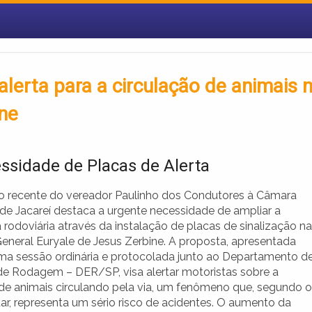
lerta para a circulação de animais 
ne
ssidade de Placas de Alerta
 recente do vereador Paulinho dos Condutores à Câmara
 de Jacareí destaca a urgente necessidade de ampliar a
rodoviária através da instalação de placas de sinalização na
eneral Euryale de Jesus Zerbine. A proposta, apresentada
ma sessão ordinária e protocolada junto ao Departamento d
de Rodagem – DER/SP, visa alertar motoristas sobre a
de animais circulando pela via, um fenômeno que, segundo o
ar, representa um sério risco de acidentes. O aumento da