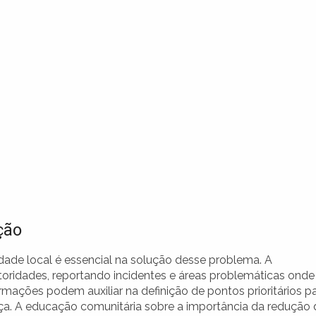
ção
dade local é essencial na solução desse problema. A
ridades, reportando incidentes e áreas problemáticas onde
rmações podem auxiliar na definição de pontos prioritários p
ça. A educação comunitária sobre a importância da redução 