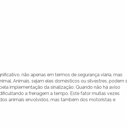
nificativo, não apenas em termos de segurança viária, mas
imal. Animais, sejam eles domésticos ou silvestres, podem 
a pela implementação da sinalização. Quando não há aviso
dificultando a frenagem a tempo. Este fator muitas vezes
a dos animais envolvidos, mas também dos motoristas e