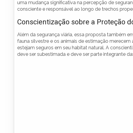
uma mudança significativa na percepção de segura
consciente e responsável ao longo de trechos prope
Conscientização sobre a Proteção d
Além da segurança viária, essa proposta também env
fauna silvestre e os animais de estimação merecem 
estejam seguros em seu habitat natural. A conscient
deve ser subestimada e deve ser parte integrante da