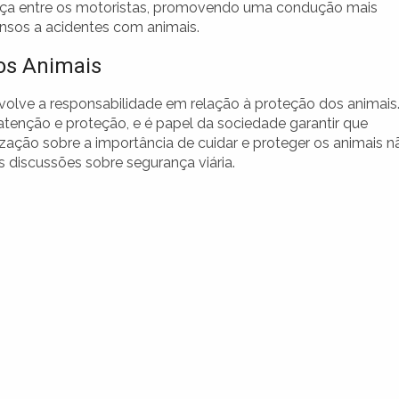
nça entre os motoristas, promovendo uma condução mais
nsos a acidentes com animais.
os Animais
olve a responsabilidade em relação à proteção dos animais
atenção e proteção, e é papel da sociedade garantir que
ização sobre a importância de cuidar e proteger os animais n
s discussões sobre segurança viária.