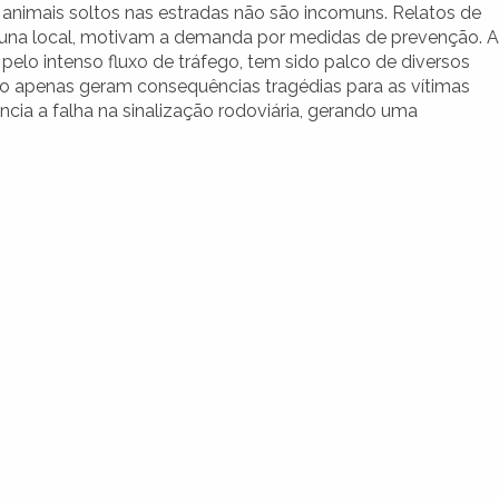
 animais soltos nas estradas não são incomuns. Relatos de
fauna local, motivam a demanda por medidas de prevenção. A
pelo intenso fluxo de tráfego, tem sido palco de diversos
ão apenas geram consequências tragédias para as vítimas
a a falha na sinalização rodoviária, gerando uma