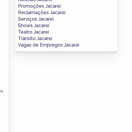
Promoções Jacareí
Reclamações Jacareí
Serviços Jacareí
Shows Jacareí
Teatro Jacareí
Trânsito Jacareí
Vagas de Empregos Jacareí
de