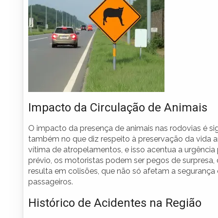
Impacto da Circulação de Animais
O impacto da presença de animais nas rodovias é sig
também no que diz respeito à preservação da vida an
vítima de atropelamentos, e isso acentua a urgênci
prévio, os motoristas podem ser pegos de surpresa, 
resulta em colisões, que não só afetam a seguranç
passageiros.
Histórico de Acidentes na Região