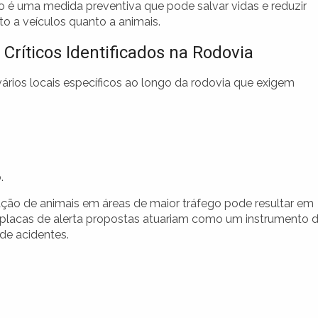
ão é uma medida preventiva que pode salvar vidas e reduzir
to a veículos quanto a animais.
 Críticos Identificados na Rodovia
rios locais específicos ao longo da rodovia que exigem
.
culação de animais em áreas de maior tráfego pode resultar em
s placas de alerta propostas atuariam como um instrumento 
de acidentes.