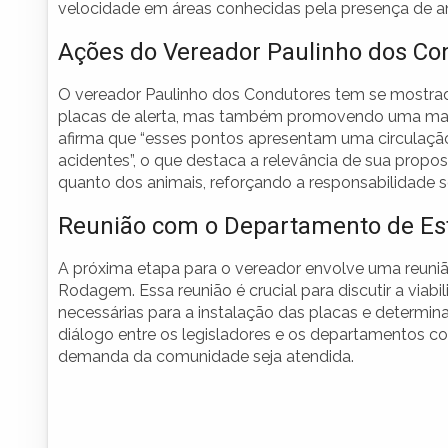
velocidade em áreas conhecidas pela presença de an
Ações do Vereador Paulinho dos Co
O vereador Paulinho dos Condutores tem se mostrad
placas de alerta, mas também promovendo uma maior
afirma que “esses pontos apresentam uma circulação
acidentes”, o que destaca a relevância de sua propos
quanto dos animais, reforçando a responsabilidade s
Reunião com o Departamento de E
A próxima etapa para o vereador envolve uma reun
Rodagem. Essa reunião é crucial para discutir a viabi
necessárias para a instalação das placas e determi
diálogo entre os legisladores e os departamentos c
demanda da comunidade seja atendida.