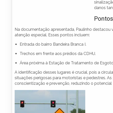
sinalizaç
danos tan
Pontos
Na documentação apresentada, Paulinho destacou vá
atenção especial. Esses pontos incluem:
Entrada do bairro Bandeira Branca I.
Trechos em frente aos prédios da CDHU.
Área próxima à Estação de Tratamento de Esgoto
A identificação desses lugares é crucial, pois a cir
situações perigosas para motoristas e pedestres. A
conscientização e prevenção, reduzindo o potencial 