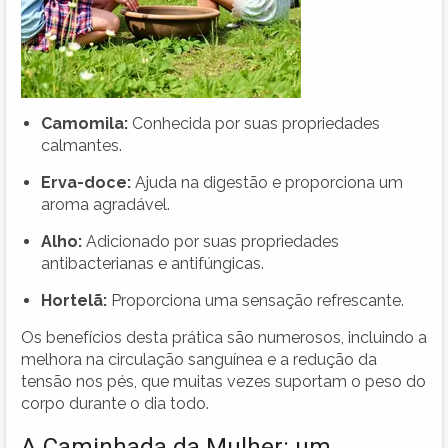
Camomila:
Conhecida por suas propriedades
calmantes.
Erva-doce:
Ajuda na digestão e proporciona um
aroma agradável.
Alho:
Adicionado por suas propriedades
antibacterianas e antifúngicas.
Hortelã:
Proporciona uma sensação refrescante.
Os benefícios desta prática são numerosos, incluindo a
melhora na circulação sanguínea e a redução da
tensão nos pés, que muitas vezes suportam o peso do
corpo durante o dia todo.
A Caminhada da Mulher: um