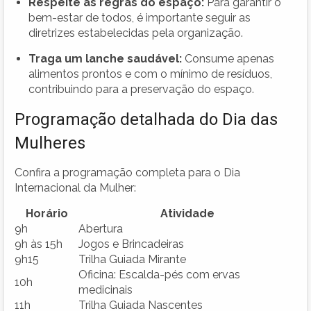
Respeite as regras do espaço:
Para garantir o
bem-estar de todos, é importante seguir as
diretrizes estabelecidas pela organização.
Traga um lanche saudável:
Consume apenas
alimentos prontos e com o mínimo de resíduos,
contribuindo para a preservação do espaço.
Programação detalhada do Dia das
Mulheres
Confira a programação completa para o Dia
Internacional da Mulher:
Horário
Atividade
9h
Abertura
9h às 15h
Jogos e Brincadeiras
9h15
Trilha Guiada Mirante
Oficina: Escalda-pés com ervas
10h
medicinais
11h
Trilha Guiada Nascentes