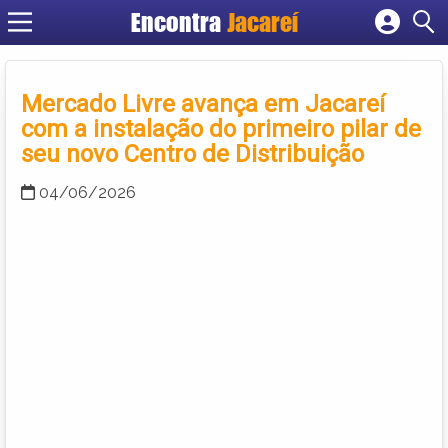
Encontra
Jacareí
Cadastrar empresa
Fazer login
Mercado Livre avança em Jacareí
Criar conta
com a instalação do primeiro pilar de
seu novo Centro de Distribuição
04/06/2026