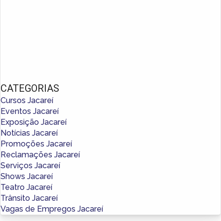
CATEGORIAS
Cursos Jacareí
Eventos Jacareí
Exposição Jacareí
Notícias Jacareí
Promoções Jacareí
Reclamações Jacareí
Serviços Jacareí
Shows Jacareí
Teatro Jacareí
Trânsito Jacareí
Vagas de Empregos Jacareí