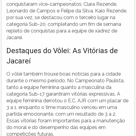
conquistaram vice-campeonatos: Clara Rezende,
Leonardo de Campos e Felipe da Silva. Kaio Rezende,
por sua vez, se destacou com o terceiro lugar na
categoria Sub-20, completando um fim de semana
repleto de conquistas para a equipe de xadrez de
Jacareí.
Destaques do Vôlei: As Vitórias de
Jacareí
O vôlei também trouxe boas notícias para a cidade
durante o mesmo período. No Campeonato Paulista,
tanto a equipe feminina quanto a masculina da
categoria Sub-17 garantiram vitórias expressivas. A
equipe feminina derrotou o E.C. AJR com um placar de
3 a 1, enquanto o time masculino venceu em uma
partida emocionante, com um resultado de 3 a 2.
Essas vitórias foram importantes para a manutenção
do moral e do desempenho das equipes em
competições futuras.