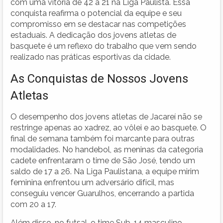
com uma vitória de 42 a 21 na Liga Paulista. Essa
conquista reafirma o potencial da equipe e seu
compromisso em se destacar nas competições
estaduais. A dedicação dos jovens atletas de
basquete é um reflexo do trabalho que vem sendo
realizado nas práticas esportivas da cidade.
As Conquistas de Nossos Jovens
Atletas
O desempenho dos jovens atletas de Jacareí não se
restringe apenas ao xadrez, ao vôlei e ao basquete. O
final de semana também foi marcante para outras
modalidades. No handebol, as meninas da categoria
cadete enfrentaram o time de São José, tendo um
saldo de 17 a 26. Na Liga Paulistana, a equipe mirim
feminina enfrentou um adversário difícil, mas
conseguiu vencer Guarulhos, encerrando a partida
com 20 a 17.
Além disso, no futsal, o time Sub-14 masculino