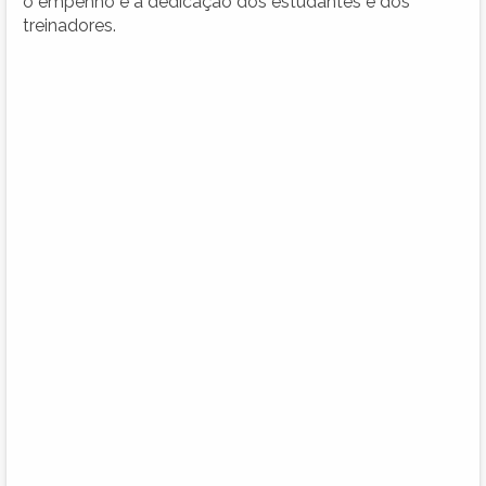
o empenho e a dedicação dos estudantes e dos
treinadores.