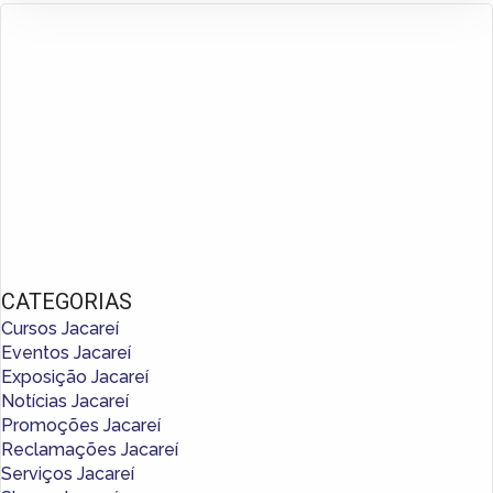
CATEGORIAS
Cursos Jacareí
Eventos Jacareí
Exposição Jacareí
Notícias Jacareí
Promoções Jacareí
Reclamações Jacareí
Serviços Jacareí