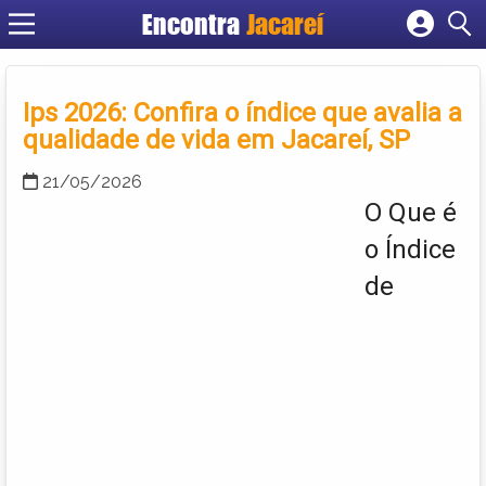
Encontra
Jacareí
Cadastrar empresa
Fazer login
Ips 2026: Confira o índice que avalia a
Criar conta
qualidade de vida em Jacareí, SP
21/05/2026
O Que é
o Índice
de