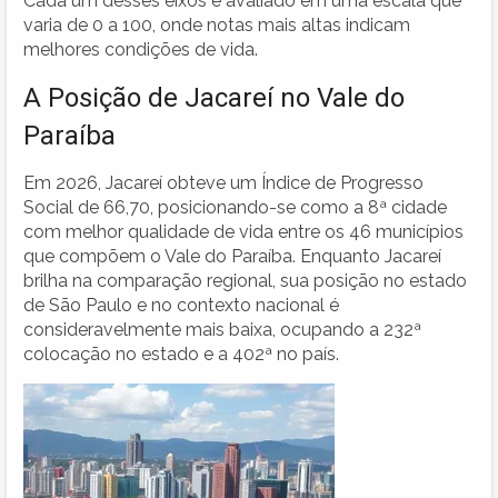
Cada um desses eixos é avaliado em uma escala que
varia de 0 a 100, onde notas mais altas indicam
melhores condições de vida.
A Posição de Jacareí no Vale do
Paraíba
Em 2026, Jacareí obteve um Índice de Progresso
Social de 66,70, posicionando-se como a 8ª cidade
com melhor qualidade de vida entre os 46 municípios
que compõem o Vale do Paraíba. Enquanto Jacareí
brilha na comparação regional, sua posição no estado
de São Paulo e no contexto nacional é
consideravelmente mais baixa, ocupando a 232ª
colocação no estado e a 402ª no país.