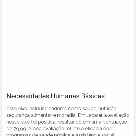
Necessidades Humanas Básicas
Esse eixo inclui indicadores como saúde, nutrição,
segurança alimentar e moradia. Em Jacareí, a avaliação
nesse eixo foi positiva, resultando em uma pontuação
de 79,99. A boa avaliação reflete a eficácia dos
programas de saúde pública e assistência social.