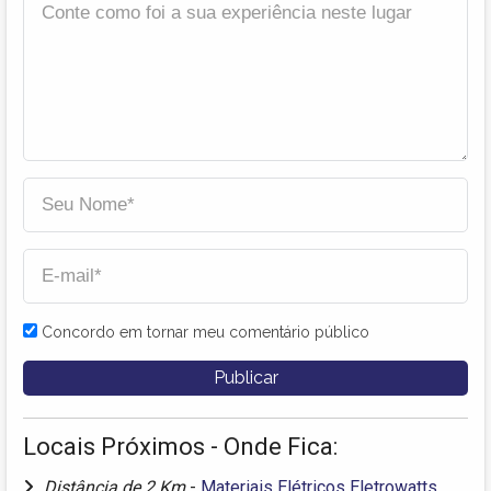
Concordo em tornar meu comentário público
Locais Próximos - Onde Fica:
Distância de 2 Km
-
Materiais Elétricos Eletrowatts