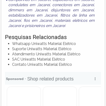
conduletes em Jacareí
,
conectores em Jacareí
,
dimmers em Jacareí
,
disjuntores em Jacareí
,
estabilizadores em Jacareí
,
filtros de linha em
Jacareí
,
fios em Jacareí
,
materiais elétricos em
Jacareí
e
prisioneiros em Jacareí
Pesquisas Relacionadas
Whatsapp Uniwatts Material Elétrico
Suporte Uniwatts Material Elétrico
Atendimento Uniwatts Material Elétrico
SAC Uniwatts Material Elétrico
Contato Uniwatts Material Elétrico