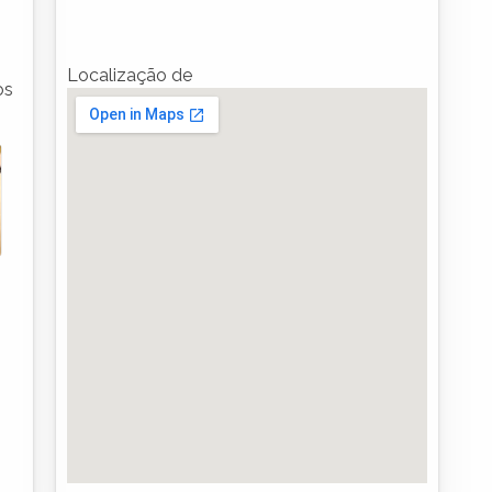
Localização de
os