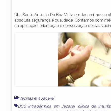
Ubs Santo Antonio Da Boa Vista em Jacareí, nosso o
absoluta segurança e qualidade. Contamos com médi
na aplicação, orientação e conservação destas vaci
Vacinas em Jacareí
BCG Intradérmica em Jacareí
,
clínica de Imuni