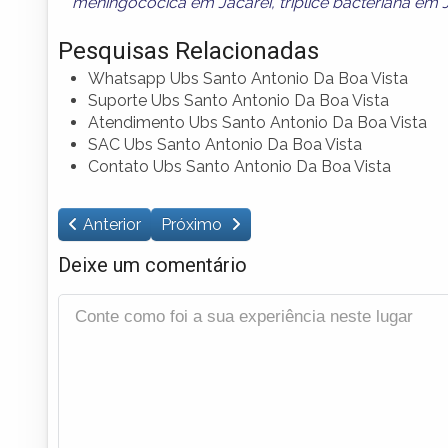
meningocócica em Jacareí
,
tríplice bacteriana em 
Pesquisas Relacionadas
Whatsapp Ubs Santo Antonio Da Boa Vista
Suporte Ubs Santo Antonio Da Boa Vista
Atendimento Ubs Santo Antonio Da Boa Vista
SAC Ubs Santo Antonio Da Boa Vista
Contato Ubs Santo Antonio Da Boa Vista
Anterior
Próximo
Deixe um comentário