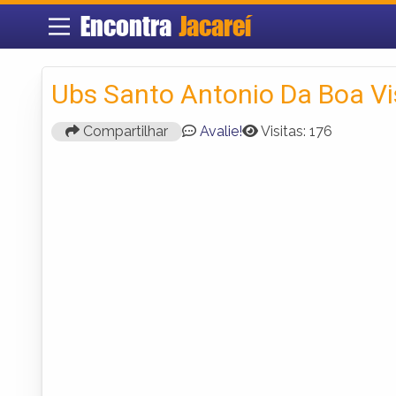
Encontra
Jacareí
Ubs Santo Antonio Da Boa Vi
Compartilhar
Avalie!
Visitas: 176