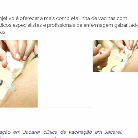
bjetivo é oferecer a mais completa linha de vacinas com
cos especialistas e profissionais de enfermagem gabaritad
nas
zação em Jacareí
,
clínica de vacinação em Jacareí
,