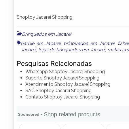
Shoptoy Jacareí Shopping
Brinquedos em Jacareí
barbie em Jacareí
,
brinquedos em Jacareí
,
fishe
Jacareí
,
lojas de brinquedos em Jacareí
,
mattel em
Pesquisas Relacionadas
Whatsapp Shoptoy Jacareí Shopping
Suporte Shoptoy Jacareí Shopping
Atendimento Shoptoy Jacareí Shopping
SAC Shoptoy Jacareí Shopping
Contato Shoptoy Jacareí Shopping