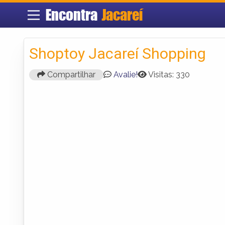
Encontra
Jacareí
Shoptoy Jacareí Shopping
Compartilhar
Avalie!
Visitas: 330