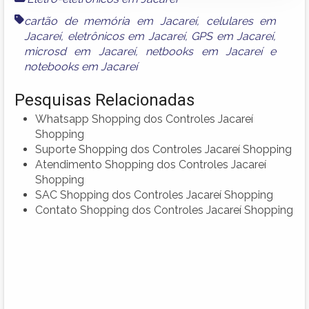
cartão de memória em Jacareí
,
celulares em
Jacareí
,
eletrônicos em Jacareí
,
GPS em Jacareí
,
microsd em Jacareí
,
netbooks em Jacareí
e
notebooks em Jacareí
Pesquisas Relacionadas
Whatsapp Shopping dos Controles Jacareí
Shopping
Suporte Shopping dos Controles Jacareí Shopping
Atendimento Shopping dos Controles Jacareí
Shopping
SAC Shopping dos Controles Jacareí Shopping
Contato Shopping dos Controles Jacareí Shopping