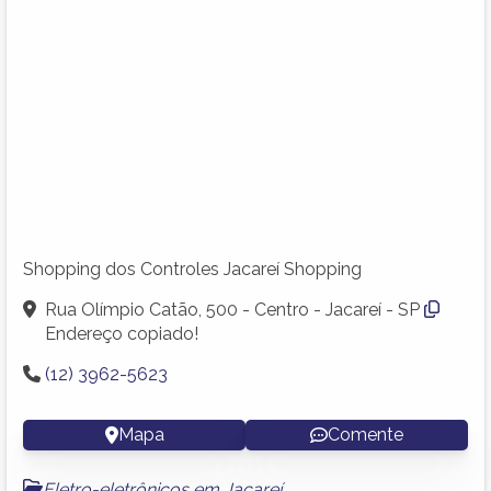
Shopping dos Controles Jacareí Shopping
Rua Olímpio Catão, 500 - Centro - Jacareí - SP
Endereço copiado!
(12) 3962-5623
Mapa
Comente
Eletro-eletrônicos em Jacareí