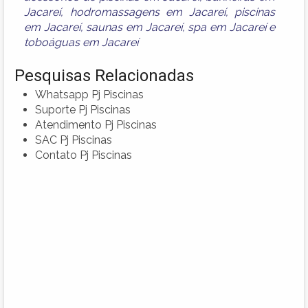
Jacareí
,
hodromassagens em Jacareí
,
piscinas
em Jacareí
,
saunas em Jacareí
,
spa em Jacareí
e
toboáguas em Jacareí
Pesquisas Relacionadas
Whatsapp Pj Piscinas
Suporte Pj Piscinas
Atendimento Pj Piscinas
SAC Pj Piscinas
Contato Pj Piscinas