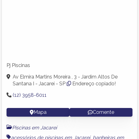
Pj Piscinas
Av Elmira Martins Moreira , 3 - Jardim Altos De
Santana I - Jacareí - SP
Endereço copiado!
(12) 3958-6011
Mapa
Comente
Piscinas em Jacareí
acessórios de piscinas em Jacareí
,
banheiras em