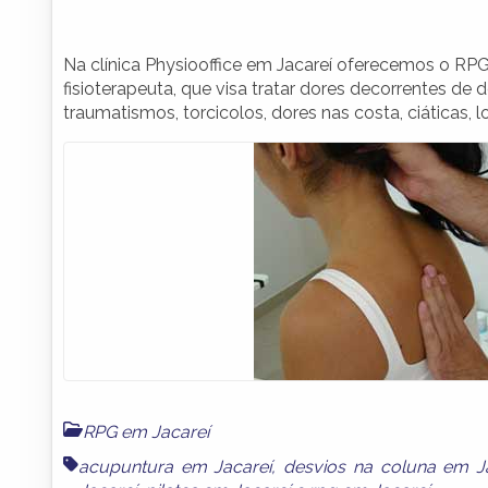
Na clínica Physiooffice em Jacareí oferecemos o RP
fisioterapeuta, que visa tratar dores decorrentes de d
traumatismos, torcicolos, dores nas costa, ciáticas, l
RPG em Jacareí
acupuntura em Jacareí
,
desvios na coluna em J