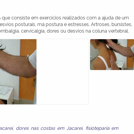
G que consiste em exercícios realizados com a ajuda de um
esvios posturais, má postura e estresses. Artroses, bursistes,
ombalgia, cervicalgia, dores ou desvios na coluna vertebral.
acareí
,
dores nas costas em Jacareí
,
fisioteparia em