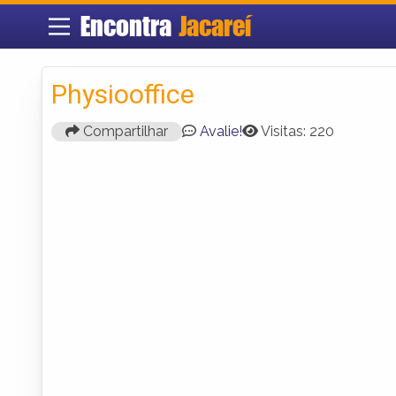
Encontra
Jacareí
Physiooffice
Compartilhar
Avalie!
Visitas: 220