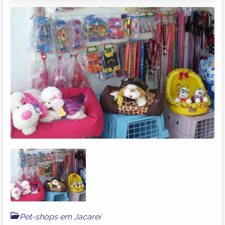
Pet-shops em Jacareí