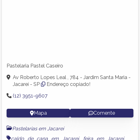
Pastelaria Pastel Caseiro
Av Roberto Lopes Leal , 784 - Jardim Santa Maria -
Jacareí - SP
Endereço copiado!
(12) 3951-9607
Mapa
Comente
Pastelarias em Jacareí
caldo de cana em Jacareí
,
feira em Jacareí
,