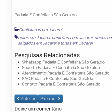
Padaria E Confeitaria São Geraldo
Confeitarias em Jacareí
bolos em Jacareí
,
confeitaria em Jacareí
,
doces em
salgados em Jacareí
e
tortas em Jacareí
Pesquisas Relacionadas
Whatsapp Padaria E Confeitaria São Geraldo
Suporte Padaria E Confeitaria São Geraldo
Atendimento Padaria E Confeitaria São Geraldo
SAC Padaria E Confeitaria São Geraldo
Contato Padaria E Confeitaria São Geraldo
Anterior
Próximo
Deixe um comentário