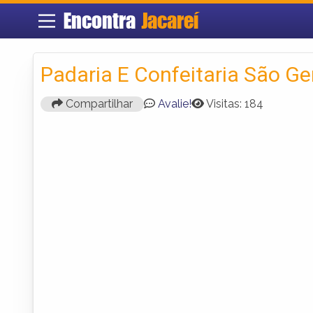
Encontra
Jacareí
Padaria E Confeitaria São Ge
Compartilhar
Avalie!
Visitas: 184