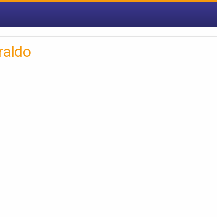
raldo