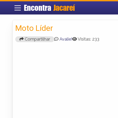
Encontra
Jacareí
Moto Líder
Compartilhar
Avalie!
Visitas: 233