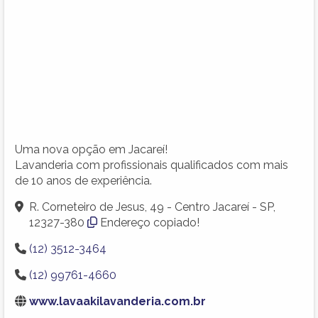
Uma nova opção em Jacareí!
Lavanderia com profissionais qualificados com mais
de 10 anos de experiência.
R. Corneteiro de Jesus, 49 - Centro Jacareí - SP,
12327-380
Endereço copiado!
(12) 3512-3464
(12) 99761-4660
www.lavaakilavanderia.com.br