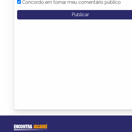
Concordo em tornar meu comentário público
ENCONTRA
JACAREÍ