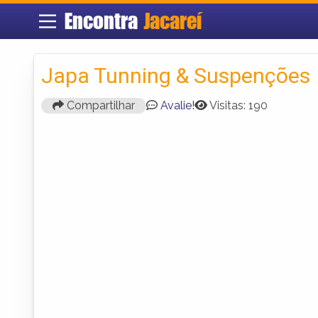
Encontra
Jacareí
Japa Tunning & Suspenções
Compartilhar
Avalie!
Visitas: 190