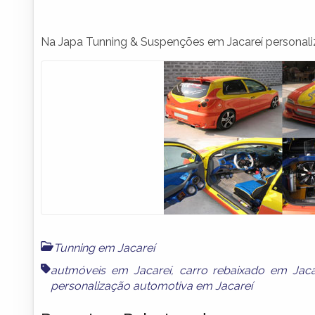
Na Japa Tunning & Suspenções em Jacareí personal
Tunning em Jacareí
autmóveis em Jacareí
,
carro rebaixado em Jaca
personalização automotiva em Jacareí