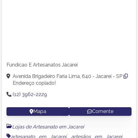
Fundicao E Artesanatos Jacarei
Avenida Brigadeiro Faria Lima, 640 - Jacareí - SP
Endereço copiado!
(12) 3962-2229
Mapa
Comente
Lojas de Artesanato em Jacareí
artesanato em Jacareí
,
artesãos em Jacareí
,