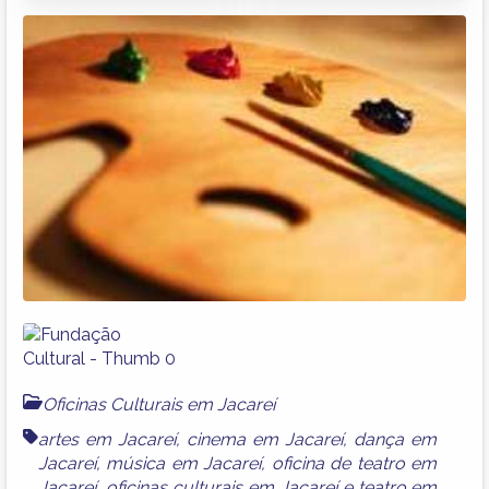
Oficinas Culturais em Jacareí
artes em Jacareí
,
cinema em Jacareí
,
dança em
Jacareí
,
música em Jacareí
,
oficina de teatro em
Jacareí
,
oficinas culturais em Jacareí
e
teatro em