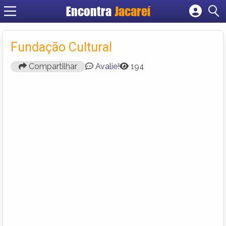
Encontra
Jacareí
Cadastrar empresa
Fazer login
Fundação Cultural
Criar conta
Compartilhar
Avalie!
194