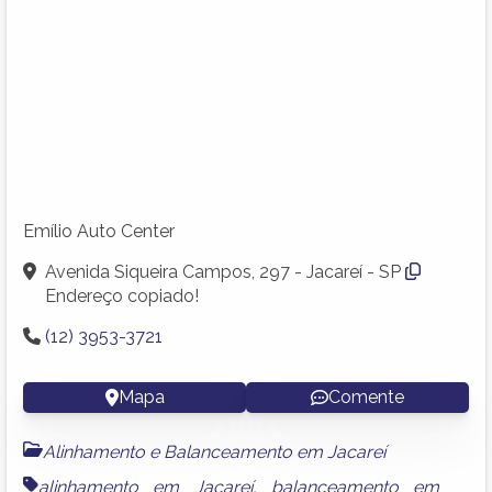
Emílio Auto Center
Avenida Siqueira Campos, 297 - Jacareí - SP
Endereço copiado!
(12) 3953-3721
Mapa
Comente
Alinhamento e Balanceamento em Jacareí
alinhamento em Jacareí
,
balanceamento em