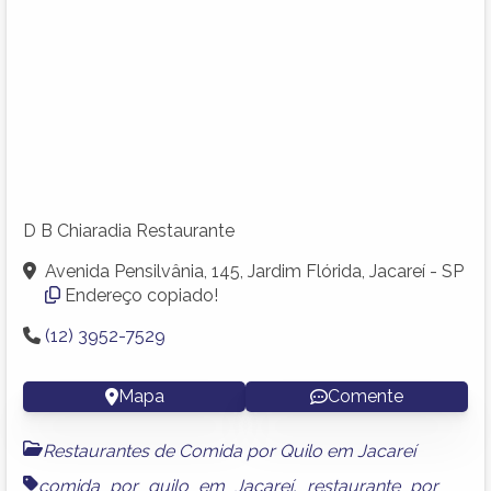
D B Chiaradia Restaurante
Avenida Pensilvânia, 145, Jardim Flórida, Jacareí - SP
Endereço copiado!
(12) 3952-7529
Mapa
Comente
Restaurantes de Comida por Quilo em Jacareí
comida por quilo em Jacareí
,
restaurante por