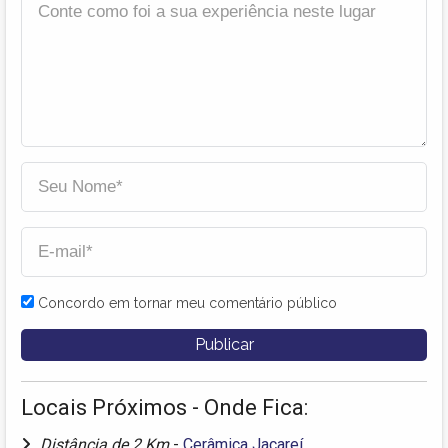
Concordo em tornar meu comentário público
Locais Próximos - Onde Fica:
Distância de 2 Km
-
Cerâmica Jacareí