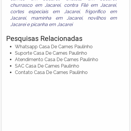
churrasco em Jacareí
,
contra Filé em Jacareí
,
cortes especiais em Jacareí
,
frigorífico em
Jacareí
,
maminha em Jacareí
,
novilhos em
Jacareí
e
picanha em Jacareí
Pesquisas Relacionadas
Whatsapp Casa De Carnes Paulinho
Suporte Casa De Carnes Paulinho
Atendimento Casa De Carnes Paulinho
SAC Casa De Carnes Paulinho
Contato Casa De Carnes Paulinho