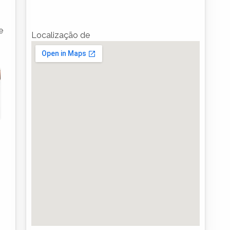
e
Localização de