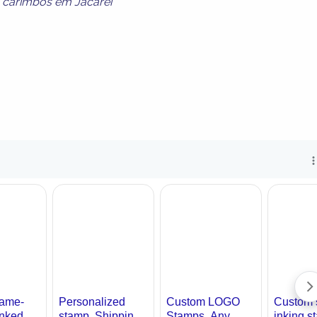
a carimbos em Jacareí