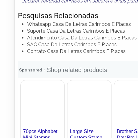
Jacareí
,
revenda carimbos em Jacareí
e
tintas par
Pesquisas Relacionadas
Whatsapp Casa Da Letras Carimbos E Placas
Suporte Casa Da Letras Carimbos E Placas
Atendimento Casa Da Letras Carimbos E Placas
SAC Casa Da Letras Carimbos E Placas
Contato Casa Da Letras Carimbos E Placas