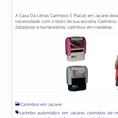
A Casa Da Letras Carimbos E Placas em Jacareí dese
necessidade, com o texto de sua escolha. Carimbos 
datadores e numeradores, carimbos em madeiras.
Carimbos em Jacareí
carimbo automático em Jacareí
,
carimbos de m