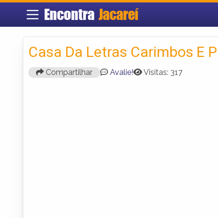
Encontra
Jacareí
Casa Da Letras Carimbos E P
Compartilhar
Avalie!
Visitas: 317