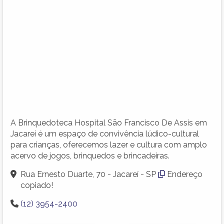
A Brinquedoteca Hospital São Francisco De Assis em
Jacareí é um espaço de convivência lúdico-cultural
para crianças, oferecemos lazer e cultura com amplo
acervo de jogos, brinquedos e brincadeiras.
Rua Ernesto Duarte, 70 - Jacareí - SP
Endereço
copiado!
(12) 3954-2400