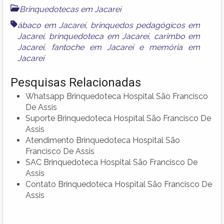
Brinquedotecas em Jacareí
ábaco em Jacareí
,
brinquedos pedagógicos em
Jacareí
,
brinquedoteca em Jacareí
,
carimbo em
Jacareí
,
fantoche em Jacareí
e
memória em
Jacareí
Pesquisas Relacionadas
Whatsapp Brinquedoteca Hospital São Francisco
De Assis
Suporte Brinquedoteca Hospital São Francisco De
Assis
Atendimento Brinquedoteca Hospital São
Francisco De Assis
SAC Brinquedoteca Hospital São Francisco De
Assis
Contato Brinquedoteca Hospital São Francisco De
Assis