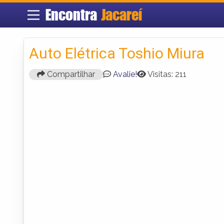
Encontra
Jacareí
Auto Elétrica Toshio Miura
Compartilhar
Avalie!
Visitas: 211