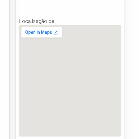
Localização de