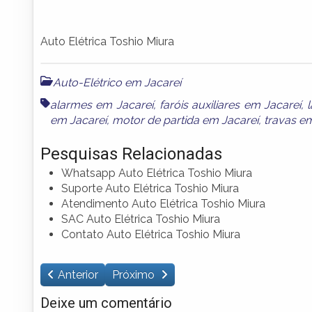
Auto Elétrica Toshio Miura
Auto-Elétrico em Jacareí
alarmes em Jacareí
,
faróis auxiliares em Jacareí
,
em Jacareí
,
motor de partida em Jacareí
,
travas e
Pesquisas Relacionadas
Whatsapp Auto Elétrica Toshio Miura
Suporte Auto Elétrica Toshio Miura
Atendimento Auto Elétrica Toshio Miura
SAC Auto Elétrica Toshio Miura
Contato Auto Elétrica Toshio Miura
Anterior
Próximo
Deixe um comentário