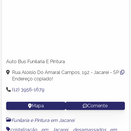
Auto Bus Funilaria E Pintura
Rua Aloísio Do Amaral Campos, 192 - Jacareí - SP
Endereço copiado!
(12) 3956-1679
Mapa
Comente
Funilaria e Pintura em Jacareí
cristalização em Jacareí
,
desamassados em