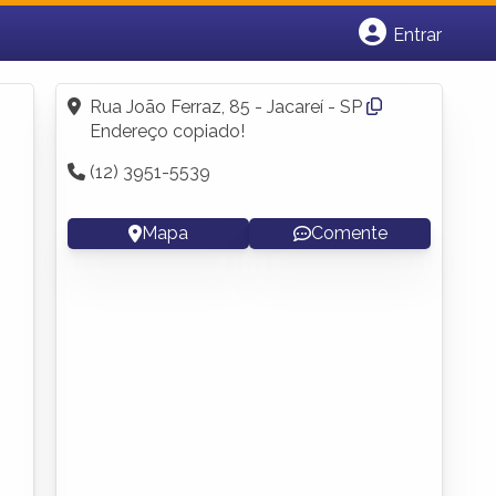
Entrar
Cadastrar empresa
Fazer login
Rua João Ferraz, 85 - Jacareí - SP
Criar conta
Endereço copiado!
(12) 3951-5539
Mapa
Comente