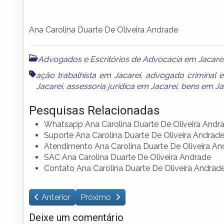
Ana Carolina Duarte De Oliveira Andrade
Advogados e Escritórios de Advocacia em Jacare
ação trabalhista em Jacareí
,
advogado criminal e
Jacareí
,
assessoria jurídica em Jacareí
,
bens em Ja
Pesquisas Relacionadas
Whatsapp Ana Carolina Duarte De Oliveira Andr
Suporte Ana Carolina Duarte De Oliveira Andrad
Atendimento Ana Carolina Duarte De Oliveira An
SAC Ana Carolina Duarte De Oliveira Andrade
Contato Ana Carolina Duarte De Oliveira Andrad
Anterior
Próximo
Deixe um comentário