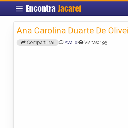
Encontra
Jacareí
Ana Carolina Duarte De Olive
Compartilhar
Avalie!
Visitas: 195