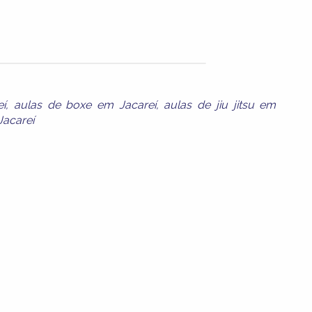
eí
,
aulas de boxe em Jacareí
,
aulas de jiu jitsu em
Jacareí