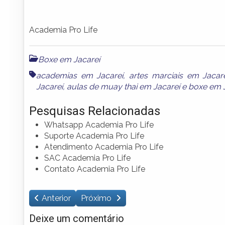
Academia Pro Life
Boxe em Jacareí
academias em Jacareí
,
artes marciais em Jacar
Jacareí
,
aulas de muay thai em Jacareí
e
boxe em 
Pesquisas Relacionadas
Whatsapp Academia Pro Life
Suporte Academia Pro Life
Atendimento Academia Pro Life
SAC Academia Pro Life
Contato Academia Pro Life
Anterior
Próximo
Deixe um comentário