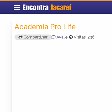
Encontra
Jacareí
Academia Pro Life
Compartilhar
Avalie!
Visitas: 236