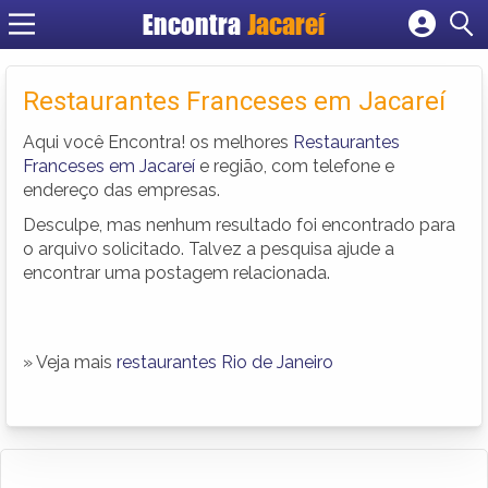
Encontra
Jacareí
Cadastrar empresa
Fazer login
Restaurantes Franceses em Jacareí
Criar conta
Aqui você Encontra! os melhores
Restaurantes
Franceses em Jacareí
e região, com telefone e
endereço das empresas.
Desculpe, mas nenhum resultado foi encontrado para
o arquivo solicitado. Talvez a pesquisa ajude a
encontrar uma postagem relacionada.
» Veja mais
restaurantes Rio de Janeiro