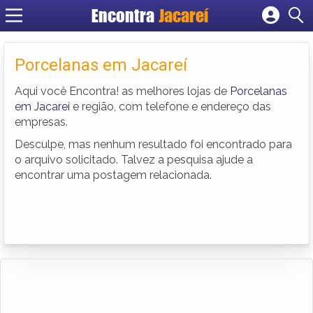
Encontra
Jacareí
Cadastrar empresa
Fazer login
Porcelanas em Jacareí
Criar conta
Aqui você Encontra! as melhores lojas de
Porcelanas
em Jacareí
e região, com telefone e endereço das
empresas.
Desculpe, mas nenhum resultado foi encontrado para
o arquivo solicitado. Talvez a pesquisa ajude a
encontrar uma postagem relacionada.