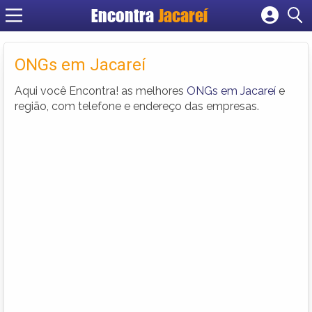
Encontra
Jacareí
Cadastrar empresa
Fazer login
ONGs em Jacareí
Criar conta
Aqui você Encontra! as melhores
ONGs em Jacareí
e
região, com telefone e endereço das empresas.