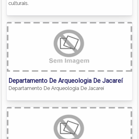
culturais.
Departamento De Arqueologia De Jacareí
Departamento De Arqueologia De Jacareí