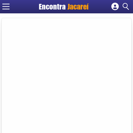
Encontra
Jacareí
Cadastrar empresa
Fazer login
Criar conta