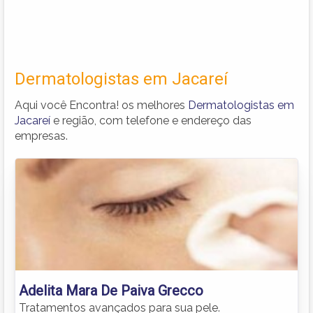
Dermatologistas em Jacareí
Aqui você Encontra! os melhores
Dermatologistas em
Jacareí
e região, com telefone e endereço das
empresas.
Adelita Mara De Paiva Grecco
Tratamentos avançados para sua pele.