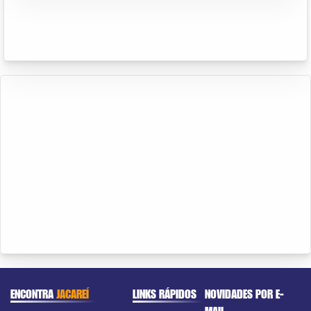
ENCONTRA
JACAREÍ
LINKS RÁPIDOS
NOVIDADES POR E-